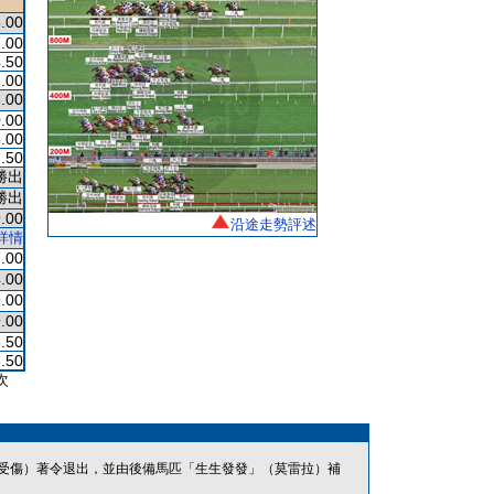
.00
.00
.50
.00
.00
.00
.00
.50
勝出
勝出
.00
沿途走勢評述
詳情
.00
.00
.00
.00
.50
.50
次
受傷）著令退出，並由後備馬匹「生生發發」（莫雷拉）補