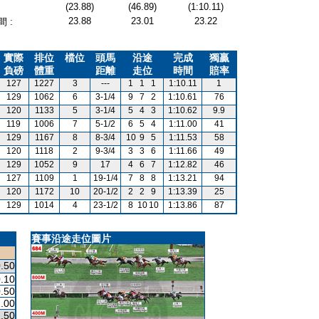
(23.88)
(46.89)
(1:10.11)
23.88
23.01
23.22
 :
實際
排位
檔位
頭馬
沿途
完成
獨贏
負磅
體重
距離
走位
時間
賠率
127
1227
3
---
1
1
1
1:10.11
1
129
1062
6
3-1/4
9
7
2
1:10.61
76
120
1133
5
3-1/4
5
4
3
1:10.62
9.9
119
1006
7
5-1/2
6
5
4
1:11.00
41
129
1167
8
8-3/4
10
9
5
1:11.53
58
120
1118
2
9-3/4
3
3
6
1:11.66
49
129
1052
9
17
4
6
7
1:12.82
46
127
1109
1
19-1/4
7
8
8
1:13.21
94
120
1172
10
20-1/2
2
2
9
1:13.39
25
129
1014
4
23-1/2
8
10
10
1:13.86
87
賽事沿途走位圖片
.50
.10
.50
.00
.50