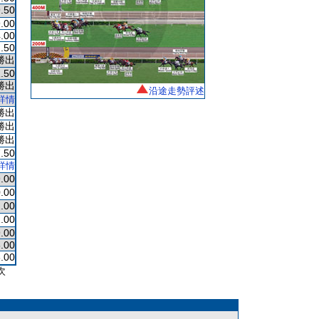
.50
.00
.00
.50
勝出
.50
勝出
沿途走勢評述
詳情
勝出
勝出
勝出
.50
詳情
.00
.00
.00
.00
.00
.00
.00
次