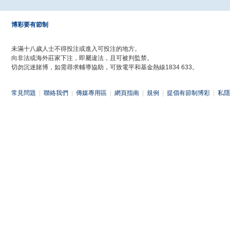
博彩要有節制
未滿十八歲人士不得投注或進入可投注的地方。
向非法或海外莊家下注，即屬違法，且可被判監禁。
切勿沉迷賭博，如需尋求輔導協助，可致電平和基金熱線1834 633。
常見問題
|
聯絡我們
|
傳媒專用區
|
網頁指南
|
規例
|
提倡有節制博彩
|
私隱