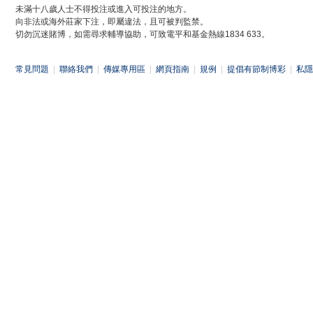
未滿十八歲人士不得投注或進入可投注的地方。
向非法或海外莊家下注，即屬違法，且可被判監禁。
切勿沉迷賭博，如需尋求輔導協助，可致電平和基金熱線1834 633。
常見問題
|
聯絡我們
|
傳媒專用區
|
網頁指南
|
規例
|
提倡有節制博彩
|
私隱