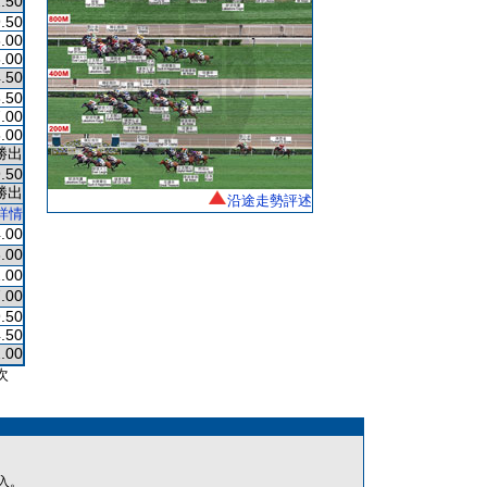
.50
.50
.00
.00
.50
.50
.00
.00
勝出
.50
勝出
沿途走勢評述
詳情
.00
.00
.00
.00
.50
.50
.00
次
入。