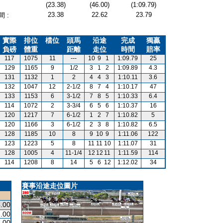
(23.38)
(46.00)
(1:09.79)
23.38
22.62
23.79
 :
實際
排位
檔位
頭馬
沿途
完成
獨贏
負磅
體重
距離
走位
時間
賠率
117
1075
11
---
10
9
1
1:09.79
25
129
1165
9
1/2
3
1
2
1:09.89
4.3
131
1132
1
2
4
4
3
1:10.11
3.6
132
1047
12
2-1/2
8
7
4
1:10.17
47
133
1153
6
3-1/2
7
8
5
1:10.33
6.4
114
1072
2
3-3/4
6
5
6
1:10.37
16
120
1217
7
6-1/2
1
2
7
1:10.82
5
120
1166
3
6-1/2
2
3
8
1:10.82
6.5
128
1185
10
8
9
10
9
1:11.06
122
123
1223
5
8
11
11
10
1:11.07
31
128
1005
4
11-1/4
12
12
11
1:11.59
114
114
1208
8
14
5
6
12
1:12.02
34
賽事沿途走位圖片
.00
.00
.00