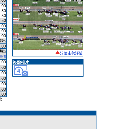
.00
.00
.50
.50
.50
.00
.00
.00
勝出
.00
勝出
沿途走勢評述
詳情
.00
終點相片
.00
.00
.00
.00
.00
.00
次