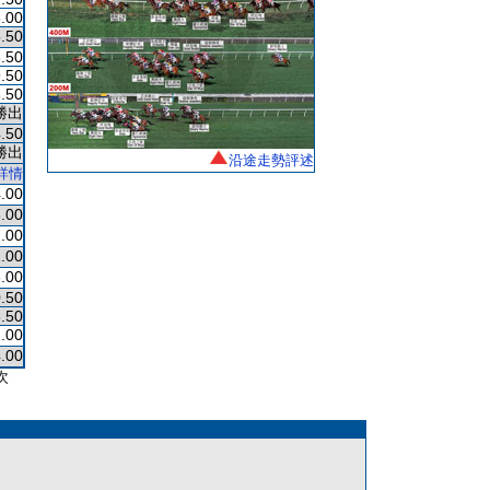
.00
.50
.50
.50
.50
勝出
.50
勝出
沿途走勢評述
詳情
.00
.00
.00
.00
.00
.50
.50
.00
.00
次