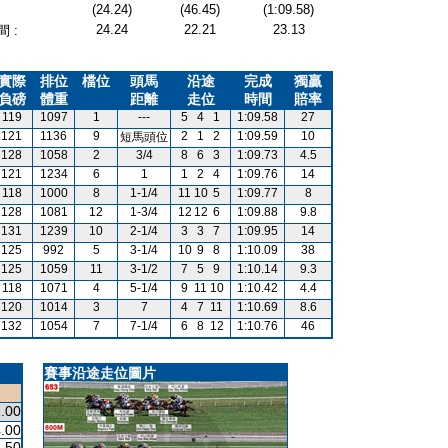
(24.24)
(46.45)
(1:09.58)
24.24
22.21
23.13
 :
實際
排位
檔位
頭馬
沿途
完成
獨贏
負磅
體重
距離
走位
時間
賠率
119
1097
1
---
5
4
1
1:09.58
27
121
1136
9
2
1
2
1:09.59
10
短馬頭位
128
1058
2
3/4
8
6
3
1:09.73
4.5
121
1234
6
1
1
2
4
1:09.76
14
118
1000
8
1-1/4
11
10
5
1:09.77
8
128
1081
12
1-3/4
12
12
6
1:09.88
9.8
131
1239
10
2-1/4
3
3
7
1:09.95
14
125
992
5
3-1/4
10
9
8
1:10.09
38
125
1059
11
3-1/2
7
5
9
1:10.14
9.3
118
1071
4
5-1/4
9
11
10
1:10.42
4.4
120
1014
3
7
4
7
11
1:10.69
8.6
132
1054
7
7-1/4
6
8
12
1:10.76
46
賽事沿途走位圖片
.00
.00
.50