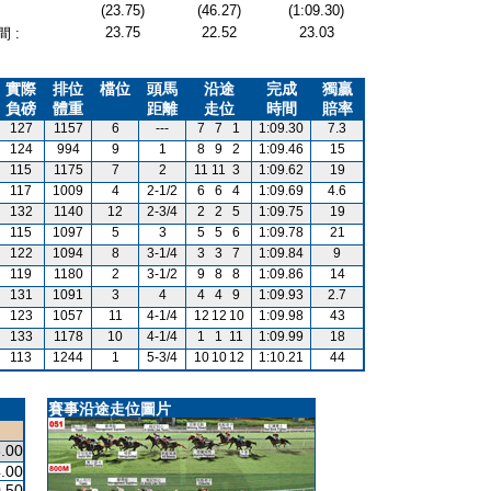
(23.75)
(46.27)
(1:09.30)
23.75
22.52
23.03
 :
實際
排位
檔位
頭馬
沿途
完成
獨贏
負磅
體重
距離
走位
時間
賠率
127
1157
6
---
7
7
1
1:09.30
7.3
124
994
9
1
8
9
2
1:09.46
15
115
1175
7
2
11
11
3
1:09.62
19
117
1009
4
2-1/2
6
6
4
1:09.69
4.6
132
1140
12
2-3/4
2
2
5
1:09.75
19
115
1097
5
3
5
5
6
1:09.78
21
122
1094
8
3-1/4
3
3
7
1:09.84
9
119
1180
2
3-1/2
9
8
8
1:09.86
14
131
1091
3
4
4
4
9
1:09.93
2.7
123
1057
11
4-1/4
12
12
10
1:09.98
43
133
1178
10
4-1/4
1
1
11
1:09.99
18
113
1244
1
5-3/4
10
10
12
1:10.21
44
賽事沿途走位圖片
.00
.00
.50