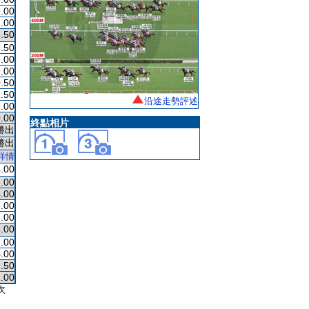
.00
.00
.50
.50
.00
.00
.50
.50
沿途走勢評述
.00
.00
終點相片
勝出
勝出
詳情
.00
.00
.00
.00
.00
.00
.00
.00
.50
.00
次