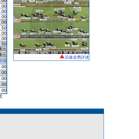
.00
.00
.00
.00
.00
.50
.00
.00
.50
勝出
勝出
沿途走勢評述
詳情
.00
.00
.00
.00
.00
次