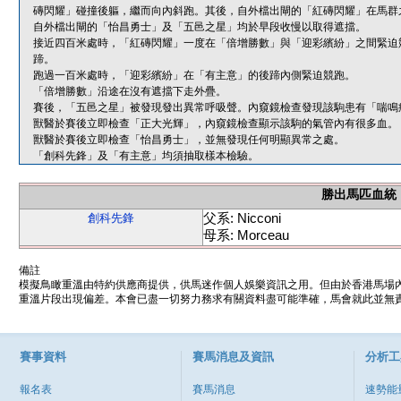
磚閃耀」碰撞後軀，繼而向內斜跑。其後，自外檔出閘的「紅磚閃耀」在馬群
自外檔出閘的「怡昌勇士」及「五邑之星」均於早段收慢以取得遮擋。
接近四百米處時，「紅磚閃耀」一度在「倍增勝數」與「迎彩繽紛」之間緊迫
蹄。
跑過一百米處時，「迎彩繽紛」在「有主意」的後蹄內側緊迫競跑。
「倍增勝數」沿途在沒有遮擋下走外疊。
賽後，「五邑之星」被發現發出異常呼吸聲。內窺鏡檢查發現該駒患有「喘鳴
獸醫於賽後立即檢查「正大光輝」，內窺鏡檢查顯示該駒的氣管內有很多血。
獸醫於賽後立即檢查「怡昌勇士」，並無發現任何明顯異常之處。
「創科先鋒」及「有主意」均須抽取樣本檢驗。
勝出馬匹血統
父系: Nicconi
創科先鋒
母系: Morceau
備註
模擬鳥瞰重溫由特約供應商提供，供馬迷作個人娛樂資訊之用。但由於香港馬場
重溫片段出現偏差。本會已盡一切努力務求有關資料盡可能準確，馬會就此並無責
賽事資料
賽馬消息及資訊
分析工
報名表
賽馬消息
速勢能