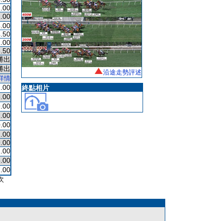
.00
.00
.00
.50
.00
.50
勝出
勝出
沿途走勢評述
詳情
.00
終點相片
.00
.00
.00
.00
.00
.00
.00
.00
.00
次