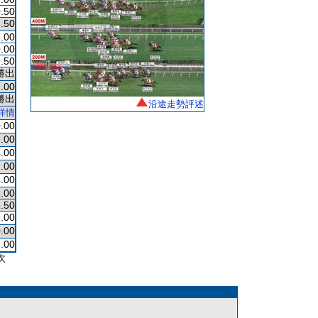
.50
.50
.00
.00
.50
勝出
.00
勝出
沿途走勢評述
詳情
.00
.00
.00
.00
.00
.00
.50
.00
.00
.00
次