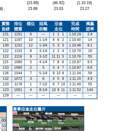
(23.89)
(46.92)
(1:10.19)
23.89
23.03
23.27
 :
實際
排位
檔位
頭馬
沿途
完成
獨贏
負磅
體重
距離
走位
時間
賠率
131
1151
6
---
1
1
1
1:10.19
2.4
121
1187
10
1-1/4
8
6
2
1:10.40
14
130
1152
12
1-3/4
5
3
3
1:10.46
9.1
122
1152
8
3-1/4
2
2
4
1:10.70
10
122
1119
9
3-1/2
11
11
5
1:10.76
55
115
1080
5
4-1/4
7
8
6
1:10.87
9.5
133
1060
2
5
3
4
7
1:10.97
6.6
126
1044
7
5-1/4
9
10
8
1:11.04
59
132
1072
3
6
4
5
9
1:11.15
4.9
120
1178
1
7-1/2
6
7
10
1:11.40
55
123
1001
4
8-1/4
10
9
11
1:11.52
144
129
---
---
---
---
---
---
賽事沿途走位圖片
.00
.50
.50