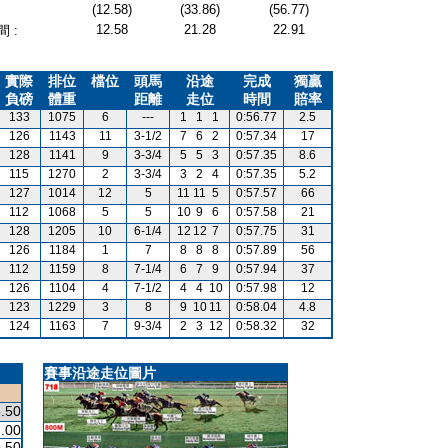
(12.58)
(33.86)
(56.77)
12.58
21.28
22.91
 :
實際
排位
檔位
頭馬
沿途
完成
獨贏
負磅
體重
距離
走位
時間
賠率
133
1075
6
---
1
1
1
0:56.77
2.5
126
1143
11
3-1/2
7
6
2
0:57.34
17
128
1141
9
3-3/4
5
5
3
0:57.35
8.6
115
1270
2
3-3/4
3
2
4
0:57.35
5.2
127
1014
12
5
11
11
5
0:57.57
66
112
1068
5
5
10
9
6
0:57.58
21
128
1205
10
6-1/4
12
12
7
0:57.75
31
126
1184
1
7
8
8
8
0:57.89
56
112
1159
8
7-1/4
6
7
9
0:57.94
37
126
1104
4
7-1/2
4
4
10
0:57.98
12
123
1229
3
8
9
10
11
0:58.04
4.8
124
1163
7
9-3/4
2
3
12
0:58.32
32
賽事沿途走位圖片
.50
.00
.50