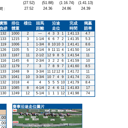
(27.52)
(51.88)
(1:16.74)
(1:41.13)
27.52
24.36
24.86
24.39
 :
實際
排位
檔位
頭馬
沿途
完成
獨贏
負磅
體重
距離
走位
時間
賠率
132
1000
2
---
4
3
3
1
1:41.13
4.7
133
1215
3
1-1/4
6
6
7
2
1:41.35
5.3
119
1006
1
1-3/4
8
10
10
3
1:41.41
8.6
126
1105
5
2-1/4
9
11
11
4
1:41.50
14
133
1167
11
2-1/2
12
9
8
5
1:41.54
11
116
1145
6
2-3/4
3
2
2
6
1:41.59
10
122
1179
7
3
7
8
9
7
1:41.60
8.5
133
1048
9
3-3/4
11
12
12
8
1:41.72
11
125
1041
10
3-3/4
10
7
4
9
1:41.74
21
132
1018
4
4
5
5
5
10
1:41.79
8.4
133
1085
8
4-1/4
2
4
6
11
1:41.83
17
130
1249
12
5-1/4
1
1
1
12
1:41.98
74
賽事沿途走位圖片
.00
.00
.00