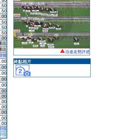
.50
.50
.50
.00
.50
.50
.50
.00
勝出
勝出
沿途走勢評述
詳情
.00
終點相片
.00
.00
.00
.00
.00
.00
.00
1.00
.00
.00
.00
詳情
詳情