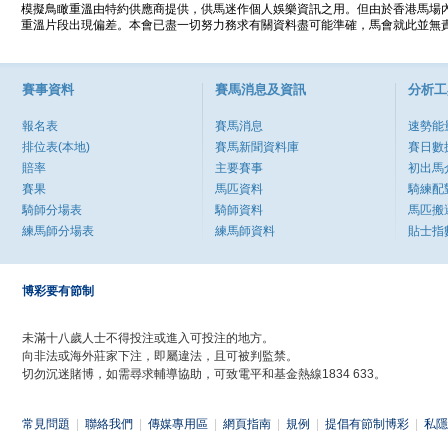
模擬鳥瞰重溫由特約供應商提供，供馬迷作個人娛樂資訊之用。但由於香港馬場
重溫片段出現偏差。本會已盡一切努力務求有關資料盡可能準確，馬會就此並無責
賽事資料
賽馬消息及資訊
分析工
報名表
賽馬消息
速勢能
排位表(本地)
賽馬新聞資料庫
賽日數
賠率
主要賽事
初出馬
賽果
馬匹資料
騎練配
騎師分場表
騎師資料
馬匹搬
練馬師分場表
練馬師資料
貼士指
博彩要有節制
未滿十八歲人士不得投注或進入可投注的地方。
向非法或海外莊家下注，即屬違法，且可被判監禁。
切勿沉迷賭博，如需尋求輔導協助，可致電平和基金熱線1834 633。
常見問題
|
聯絡我們
|
傳媒專用區
|
網頁指南
|
規例
|
提倡有節制博彩
|
私隱