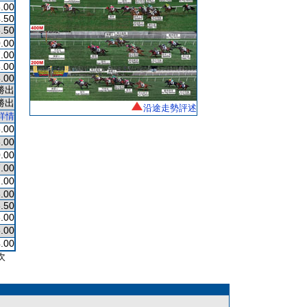
.00
.50
.50
.00
.00
.00
.00
勝出
勝出
沿途走勢評述
詳情
.00
.00
.00
.00
.00
.00
.50
.00
.00
.00
次