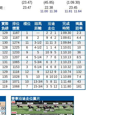
(23.47)
(45.85)
(1:09.30)
23.47
22.38
23.45
 :
11.00 11.38
11.81 11.64
實際
排位
檔位
頭馬
沿途
完成
獨贏
負磅
體重
距離
走位
時間
賠率
129
1187
1
---
2
2
1
1:09.30
2.3
120
1187
8
2
9
4
2
1:09.61
4.4
130
1274
11
3-1/2
11
11
3
1:09.84
15
128
1225
6
4-1/2
1
1
4
1:10.01
10
122
1233
9
5
10
9
5
1:10.10
36
123
1207
4
5-1/4
7
7
6
1:10.13
8.5
131
1065
2
5-3/4
6
3
7
1:10.23
13
129
1153
3
6-1/4
4
6
8
1:10.32
133
129
1118
12
9
12
12
9
1:10.74
132
135
1028
5
10
8
10
10
1:10.89
7.4
119
1071
10
13-3/4
5
8
11
1:11.48
43
119
1068
7
15-3/4
3
5
12
1:11.80
181
賽事沿途走位圖片
)
.00
.50