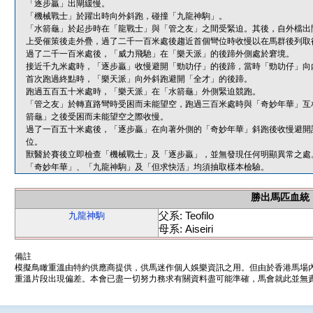
「逐步贏」出閘緩慢。
「機械戰士」於躍出時向外斜跑，碰撞「九龍神駒」。
「水箭龜」於起步時在「龍戰士」與「管之友」之間受緊迫。其後，自外檔出
上受催策後走外疊，過了二千一百米處後趨近首個彎位時收慢以在馬群後列取
過了二千一百米處後，「威力飛馳」在「樂天派」的後蹄外側處於窘境。
接近千九米處時，「逐步贏」收慢避開「勁叻仔」的後蹄，當時「勁叻仔」向
首次跑過終點時，「樂天派」向外斜跑避開「全才」的後蹄。
跑過五百五十米處時，「樂天派」在「水箭龜」外側緊迫競跑。
「管之友」於轉直路彎時受困而未能望空，跑過三百米處時與「奇妙年華」互
箭龜」之後受困而未能望空之際收慢。
過了一百五十米處後，「逐步贏」在向著外側的「奇妙年華」斜跑後收慢避開
位。
獸醫於賽後立即檢查「機械戰士」及「逐步贏」，並無發現任何明顯異常之處
「奇妙年華」、「九龍神駒」及「但求快活」均須抽取樣本檢驗。
勝出馬匹血統
父系: Teofilo
九龍神駒
母系: Aiseiri
備註
模擬鳥瞰重溫由特約供應商提供，供馬迷作個人娛樂資訊之用。但由於香港馬場
重溫片段出現偏差。本會已盡一切努力務求有關資料盡可能準確，馬會就此並無責