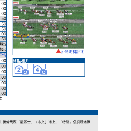
.00
.00
.00
.50
.50
.50
.00
.50
勝出
勝出
沿途走勢評述
詳情
.00
終點相片
.00
.00
.00
.00
.00
.00
次
由後備馬匹「龍戰士」（布文）補上。「特醒」必須通過獸