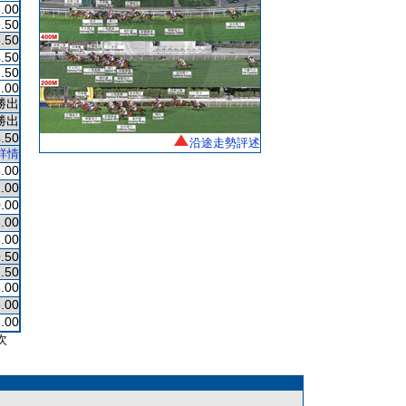
.00
.50
.50
.50
.50
.00
勝出
勝出
.50
沿途走勢評述
詳情
.00
.00
.00
.00
.00
.50
.50
.00
.00
.00
次