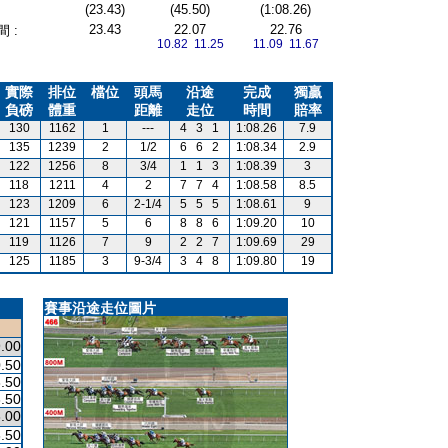
(23.43)
(45.50)
(1:08.26)
23.43
22.07
22.76
 :
10.82 11.25
11.09 11.67
實際
排位
檔位
頭馬
沿途
完成
獨贏
負磅
體重
距離
走位
時間
賠率
130
1162
1
---
4
3
1
1:08.26
7.9
135
1239
2
1/2
6
6
2
1:08.34
2.9
122
1256
8
3/4
1
1
3
1:08.39
3
118
1211
4
2
7
7
4
1:08.58
8.5
123
1209
6
2-1/4
5
5
5
1:08.61
9
121
1157
5
6
8
8
6
1:09.20
10
119
1126
7
9
2
2
7
1:09.69
29
125
1185
3
9-3/4
3
4
8
1:09.80
19
賽事沿途走位圖片
.00
.50
.50
.50
.00
.50