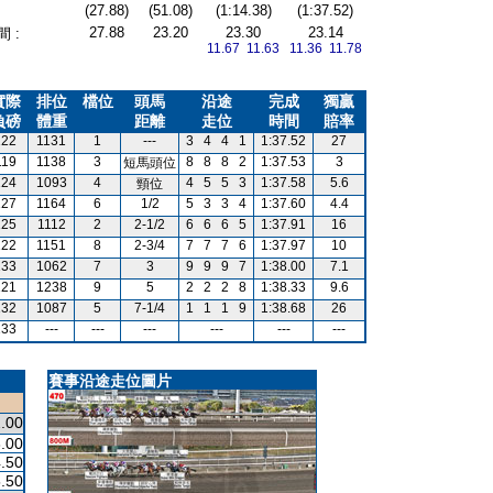
(27.88)
(51.08)
(1:14.38)
(1:37.52)
27.88
23.20
23.30
23.14
 :
11.67 11.63
11.36 11.78
實際
排位
檔位
頭馬
沿途
完成
獨贏
負磅
體重
距離
走位
時間
賠率
122
1131
1
---
3
4
4
1
1:37.52
27
119
1138
3
8
8
8
2
1:37.53
3
短馬頭位
124
1093
4
4
5
5
3
1:37.58
5.6
頸位
127
1164
6
1/2
5
3
3
4
1:37.60
4.4
125
1112
2
2-1/2
6
6
6
5
1:37.91
16
122
1151
8
2-3/4
7
7
7
6
1:37.97
10
133
1062
7
3
9
9
9
7
1:38.00
7.1
121
1238
9
5
2
2
2
8
1:38.33
9.6
132
1087
5
7-1/4
1
1
1
9
1:38.68
26
133
---
---
---
---
---
---
賽事沿途走位圖片
.00
.00
.50
.50