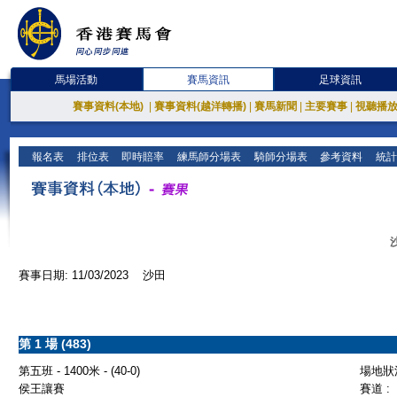
馬場活動
賽馬資訊
足球資訊
賽事資料(本地)
|
賽事資料(越洋轉播)
|
賽馬新聞
|
主要賽事
|
視聽播
報名表
排位表
即時賠率
練馬師分場表
騎師分場表
參考資料
統計
賽事日期: 11/03/2023 沙田
第 1 場 (483)
第五班 - 1400米 - (40-0)
場地狀況
侯王讓賽
賽道 :