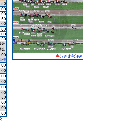
.50
.00
.00
.50
.00
.00
.00
.50
勝出
勝出
.00
沿途走勢評述
詳情
.00
.00
.00
.00
.00
.00
.50
.00
.00
.00
次