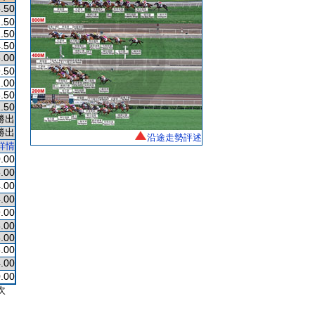
.50
.50
.50
.50
.00
.50
.00
.50
.50
勝出
勝出
沿途走勢評述
詳情
.00
.00
.00
.00
.00
.00
.00
.00
.00
.00
次