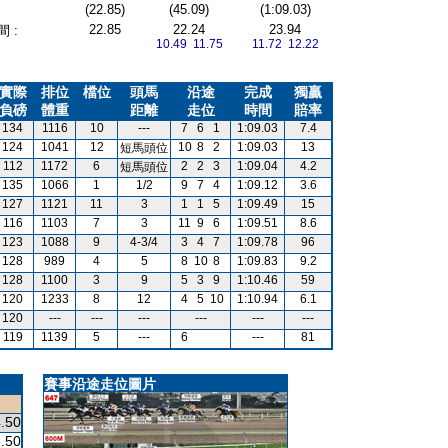
(22.85)
(45.09)
(1:09.03)
22.85
22.24
23.94
 :
10.49 11.75
11.72 12.22
實際
排位
檔位
頭馬
沿途
完成
獨贏
負磅
體重
距離
走位
時間
賠率
134
1116
10
---
7
6
1
1:09.03
7.4
124
1041
12
10
8
2
1:09.03
13
短馬頭位
112
1172
6
2
2
3
1:09.04
4.2
短馬頭位
135
1066
1
1/2
9
7
4
1:09.12
3.6
127
1121
11
3
1
1
5
1:09.49
15
116
1103
7
3
11
9
6
1:09.51
8.6
123
1088
9
4-3/4
3
4
7
1:09.78
96
128
989
4
5
8
10
8
1:09.83
9.2
128
1100
3
9
5
3
9
1:10.46
59
120
1233
8
12
4
5
10
1:10.94
6.1
120
---
---
---
---
---
---
119
1139
5
---
6
---
81
賽事沿途走位圖片
.50
.50