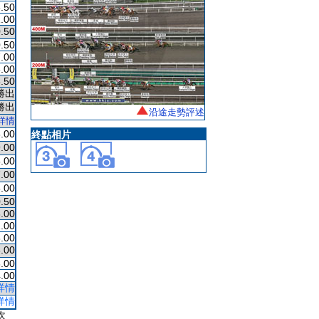
.50
.00
.50
.50
.00
.00
.50
勝出
勝出
沿途走勢評述
詳情
.00
終點相片
.00
.00
.00
.00
.50
.00
.00
.00
.00
.00
.00
詳情
詳情
次