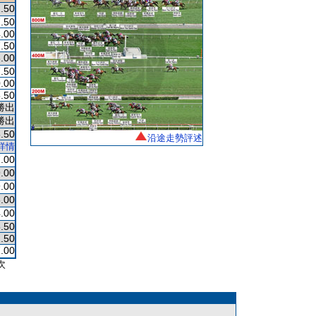
.50
.50
.00
.50
.00
.50
.00
.50
勝出
勝出
.50
沿途走勢評述
詳情
.00
.00
.00
.00
.00
.50
.50
.00
次