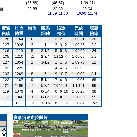
(23.88)
(46.57)
(1:09.21)
23.88
22.69
22.64
 :
11.39 11.30
10.90 11.74
實際
排位
檔位
頭馬
沿途
完成
獨贏
負磅
體重
距離
走位
時間
賠率
128
1164
6
---
2
2
1
1:09.21
20
127
1026
3
1
3
3
2
1:09.36
3.3
126
1110
5
2-1/2
5
5
3
1:09.60
24
135
1210
11
2-3/4
12
12
4
1:09.65
2.2
127
1054
2
3-1/2
1
1
5
1:09.76
12
122
1229
1
5
4
4
6
1:09.99
11
132
1269
8
5
9
10
7
1:10.03
8.1
122
1167
9
5-1/4
7
6
8
1:10.06
68
121
1106
7
5-3/4
10
11
9
1:10.11
99
119
1079
4
6-3/4
6
9
10
1:10.28
38
117
1066
10
8-1/4
11
8
11
1:10.55
55
111
1111
12
10-1/2
8
7
12
1:10.87
153
賽事沿途走位圖片
.50
.00