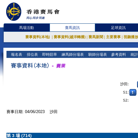
馬場活動
賽馬資訊
足球資訊
賽事資料(本地)
|
賽事資料(越洋轉播)
|
賽馬新聞
|
主要賽事
|
視聽播
報名表
排位表
即時賠率
練馬師分場表
騎師分場表
參考資料
統計
沙田:
S1:
S2:
賽事日期: 04/06/2023 沙田
第 3 場 (714)