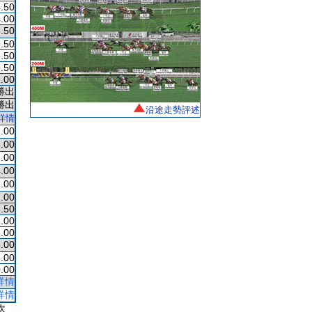
.50
.00
.50
.50
.50
.50
.00
勝出
勝出
沿途走勢評述
詳情
.00
.00
.00
.00
.00
.00
.50
.00
.00
.00
.00
.00
詳情
詳情
次