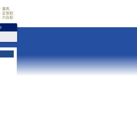
賽馬
足智彩
六合彩
少