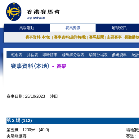
馬場活動
賽馬資訊
足球資訊
賽事資料(本地)
|
賽事資料(越洋轉播)
|
賽馬新聞
|
主要賽事
|
視聽播
報名表
排位表
即時賠率
練馬師分場表
騎師分場表
參考資料
統計
賽事日期: 25/10/2023 沙田
第 2 場 (112)
第五班 - 1200米 - (40-0)
場地狀況
尖尾峰讓賽
賽道 :