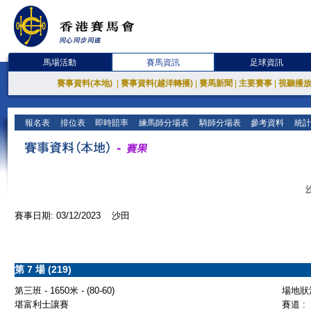
馬場活動
賽馬資訊
足球資訊
賽事資料(本地)
|
賽事資料(越洋轉播)
|
賽馬新聞
|
主要賽事
|
視聽播
報名表
排位表
即時賠率
練馬師分場表
騎師分場表
參考資料
統計
賽事日期: 03/12/2023 沙田
第 7 場 (219)
第三班 - 1650米 - (80-60)
場地狀況
堪富利士讓賽
賽道 :