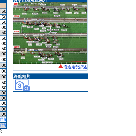
)
.50
.50
.50
.00
.50
.50
.00
.50
.00
.00
.00
沿途走勢評述
.00
終點相片
.00
.50
.50
.00
.00
.00
.00
.00
詳情
詳情
次