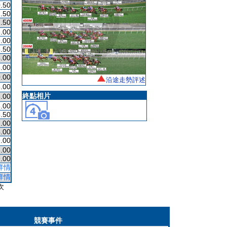
.50
.50
.50
.00
.00
.50
.00
.00
.00
沿途走勢評述
.00
終點相片
.00
.00
.50
.00
.00
.00
.00
.00
詳情
詳情
次
競賽事件