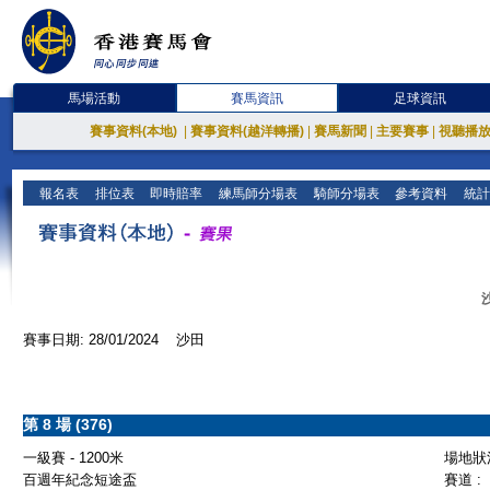
馬場活動
賽馬資訊
足球資訊
賽事資料(本地)
|
賽事資料(越洋轉播)
|
賽馬新聞
|
主要賽事
|
視聽播
報名表
排位表
即時賠率
練馬師分場表
騎師分場表
參考資料
統計
賽事日期: 28/01/2024 沙田
第 8 場 (376)
一級賽 - 1200米
場地狀況
百週年紀念短途盃
賽道 :