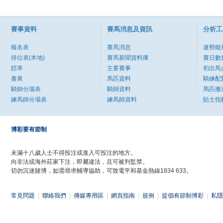
賽事資料
賽馬消息及資訊
分析工
報名表
賽馬消息
速勢能
排位表(本地)
賽馬新聞資料庫
賽日數
賠率
主要賽事
初出馬
賽果
馬匹資料
騎練配
騎師分場表
騎師資料
馬匹搬
練馬師分場表
練馬師資料
貼士指
博彩要有節制
未滿十八歲人士不得投注或進入可投注的地方。
向非法或海外莊家下注，即屬違法，且可被判監禁。
切勿沉迷賭博，如需尋求輔導協助，可致電平和基金熱線1834 633。
常見問題
|
聯絡我們
|
傳媒專用區
|
網頁指南
|
規例
|
提倡有節制博彩
|
私隱