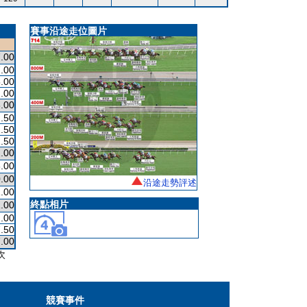
賽事沿途走位圖片
.00
.00
.00
.00
.00
.50
.50
.50
.00
.00
.00
沿途走勢評述
.00
終點相片
.00
.00
.50
.00
次
競賽事件