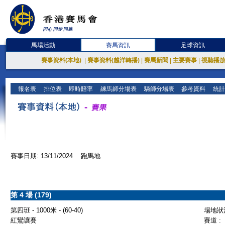
馬場活動
賽馬資訊
足球資訊
賽事資料(本地)
|
賽事資料(越洋轉播)
|
賽馬新聞
|
主要賽事
|
視聽播
報名表
排位表
即時賠率
練馬師分場表
騎師分場表
參考資料
統計
賽事日期: 13/11/2024 跑馬地
第 4 場 (179)
第四班 - 1000米 - (60-40)
場地狀況
紅鸞讓賽
賽道 :