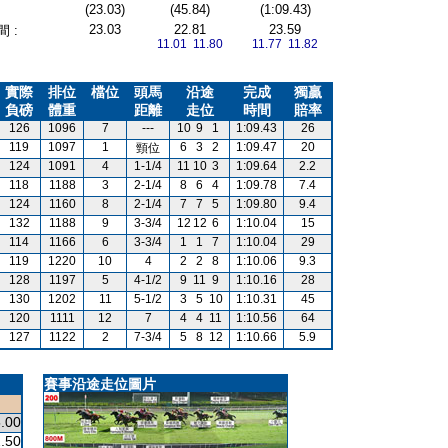
(23.03)
(45.84)
(1:09.43)
23.03
22.81
23.59
 :
11.01 11.80
11.77 11.82
實際
排位
檔位
頭馬
沿途
完成
獨贏
負磅
體重
距離
走位
時間
賠率
126
1096
7
---
10
9
1
1:09.43
26
119
1097
1
6
3
2
1:09.47
20
頸位
124
1091
4
1-1/4
11
10
3
1:09.64
2.2
118
1188
3
2-1/4
8
6
4
1:09.78
7.4
124
1160
8
2-1/4
7
7
5
1:09.80
9.4
132
1188
9
3-3/4
12
12
6
1:10.04
15
114
1166
6
3-3/4
1
1
7
1:10.04
29
119
1220
10
4
2
2
8
1:10.06
9.3
128
1197
5
4-1/2
9
11
9
1:10.16
28
130
1202
11
5-1/2
3
5
10
1:10.31
45
120
1111
12
7
4
4
11
1:10.56
64
127
1122
2
7-3/4
5
8
12
1:10.66
5.9
賽事沿途走位圖片
.00
.50