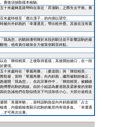
。賽後須抽取樣本檢驗。
五十米處轉直路彎時在靠近「昇瀧駒」之際失去平衡。賽
百米處時移至「傑出漢子」的內側以望空。
時被向外斜跑的「幸運遇見」帶出較外疊。其後在沒有遮
「我為您」的騎師潘明輝於末段的騎法並不影響該駒的最
醒他，他有責任確保全力催策坐騎至終點。
以在「輝煌精英」之後取得遮擋，其後開始搶口，在一段
於窘境。
五十米處時在「華麗再勝」（麥道朗）與「輝煌精英」
際勒避，當時「華麗再勝」向內斜跑，繼而被騎師修正，
跑避開「我為您」。在此宗事件中，「輝煌精英」被觸碰
跑擠壓此駒的跑線。由於小組認為麥道朗及梁家俊的坐騎
因此告誡他們在類似情況下均須加倍小心。大部分途程走
避開「美麗奔馳」，當時該駒急促向外斜跑避開「占士
檢查，內窺鏡檢查顯示此駒的氣管內有很多血。「幸運遇
，才可再次出賽。