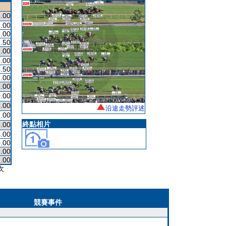
.00
.00
.00
.50
.00
.00
.50
.00
.00
.00
.00
沿途走勢評述
.00
終點相片
.00
.00
.00
.00
.00
次
競賽事件