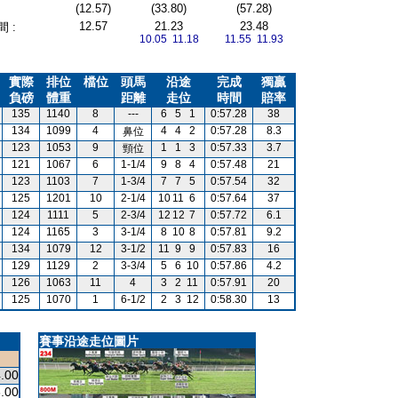
(12.57)
(33.80)
(57.28)
12.57
21.23
23.48
 :
10.05 11.18
11.55 11.93
實際
排位
檔位
頭馬
沿途
完成
獨贏
負磅
體重
距離
走位
時間
賠率
135
1140
8
---
6
5
1
0:57.28
38
134
1099
4
4
4
2
0:57.28
8.3
鼻位
123
1053
9
1
1
3
0:57.33
3.7
頸位
121
1067
6
1-1/4
9
8
4
0:57.48
21
123
1103
7
1-3/4
7
7
5
0:57.54
32
125
1201
10
2-1/4
10
11
6
0:57.64
37
124
1111
5
2-3/4
12
12
7
0:57.72
6.1
124
1165
3
3-1/4
8
10
8
0:57.81
9.2
134
1079
12
3-1/2
11
9
9
0:57.83
16
129
1129
2
3-3/4
5
6
10
0:57.86
4.2
126
1063
11
4
3
2
11
0:57.91
20
125
1070
1
6-1/2
2
3
12
0:58.30
13
賽事沿途走位圖片
.00
.00