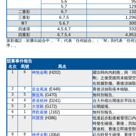
5,6
95
5,7
129
6,7
132
二重彩
6,7,5
1,296
三重彩
5,6,7
300
單T
4,5,6,7
332
四連環
6,7,5,4
4,851
四重彩
派彩備註：於勝出組合中，「F」代表「任何組合」；「M」則代表「任何
序」。
競賽事件報告
名次
馬號
馬名
1
6
神煞金剛
(H202)
躍出時向內斜跑，與「同
剛」之後受困而未能望空
右前腿割傷。賽後須抽取
2
7
皇金風速
(E448)
賽後須抽取樣本檢驗。
3
5
樂捉鳥
(G470)
無特別報告。
4
4
香港精神
(D241)
自大外檔出閘後於早段在
5
2
大登殿
(G172)
出閘緩慢。
6
1
齊歡最樂
(J182)
無特別報告。
7
3
同寶寶
(H386)
抵達起步點後被發現口內
時發生碰撞。賽後，貝知
賽途程。賽後立即接受獸
8
8
神虎金剛
(J064)
起步時發生碰撞。賽後立