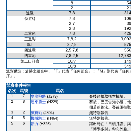
8
54
2
21
7,8
314
連贏
7,8
106
位置Q
2,7
39
2,8
192
7,8
425
二重彩
7,8,2
3,092
三重彩
2,7,8
575
單T
2,5,7,8
556
四連環
7,8,2,5
12,783
四重彩
10/7
149
第二口孖寶
10/8
349
派彩備註：於勝出組合中，「F」代表「任何組合」；「M」則代表「任何
序」。
競賽事件報告
名次
馬號
馬名
1
7
皇龍飛將
(J279)
賽後須抽取樣本檢驗。
2
8
運來勇士
(H229)
賽後，巴度告知小組，他
相若的跑法。賽後須抽取
3
2
獵寶勤
(J304)
無特別報告。
4
5
機械騎士
(H464)
無特別報告。
5
6
新力
(H325)
躍出時在「日頌月讚」與
「博學多財」帶向外跑。