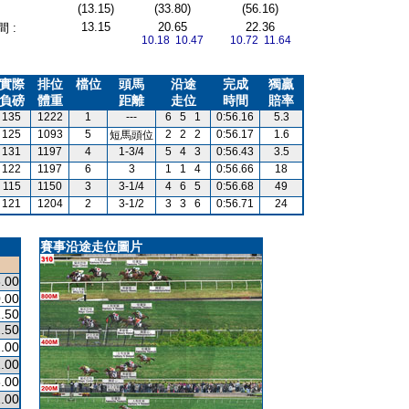
(13.15)
(33.80)
(56.16)
13.15
20.65
22.36
 :
10.18 10.47
10.72 11.64
實際
排位
檔位
頭馬
沿途
完成
獨贏
負磅
體重
距離
走位
時間
賠率
135
1222
1
---
6
5
1
0:56.16
5.3
125
1093
5
2
2
2
0:56.17
1.6
短馬頭位
131
1197
4
1-3/4
5
4
3
0:56.43
3.5
122
1197
6
3
1
1
4
0:56.66
18
115
1150
3
3-1/4
4
6
5
0:56.68
49
121
1204
2
3-1/2
3
3
6
0:56.71
24
賽事沿途走位圖片
.00
.00
.50
.50
.00
.00
.00
.00